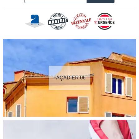
FAÇADIER 06