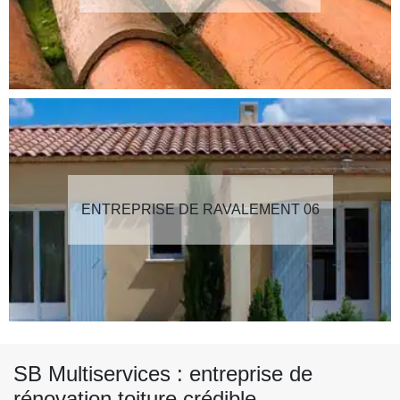
ENTREPRISE DE RAVALEMENT 06
SB Multiservices : entreprise de
rénovation toiture crédible