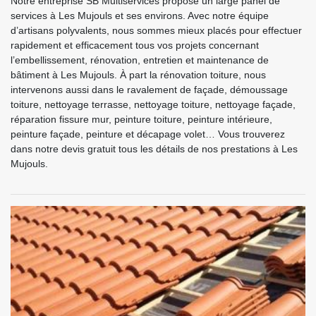
Notre entreprise SB Multiservices propose un large panel de
services à Les Mujouls et ses environs. Avec notre équipe
d’artisans polyvalents, nous sommes mieux placés pour effectuer
rapidement et efficacement tous vos projets concernant
l’embellissement, rénovation, entretien et maintenance de
bâtiment à Les Mujouls. À part la rénovation toiture, nous
intervenons aussi dans le ravalement de façade, démoussage
toiture, nettoyage terrasse, nettoyage toiture, nettoyage façade,
réparation fissure mur, peinture toiture, peinture intérieure,
peinture façade, peinture et décapage volet… Vous trouverez
dans notre devis gratuit tous les détails de nos prestations à Les
Mujouls.