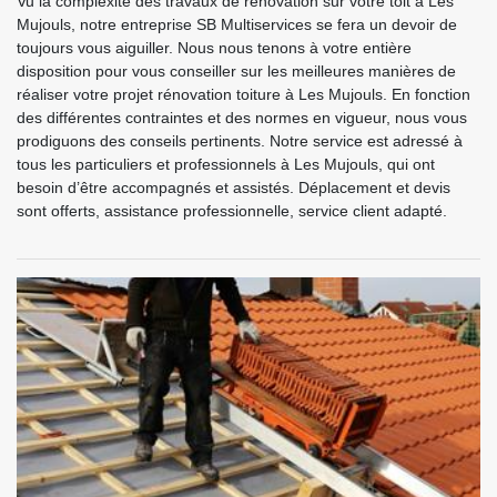
Vu la complexité des travaux de rénovation sur votre toit à Les
Mujouls, notre entreprise SB Multiservices se fera un devoir de
toujours vous aiguiller. Nous nous tenons à votre entière
disposition pour vous conseiller sur les meilleures manières de
réaliser votre projet rénovation toiture à Les Mujouls. En fonction
des différentes contraintes et des normes en vigueur, nous vous
prodiguons des conseils pertinents. Notre service est adressé à
tous les particuliers et professionnels à Les Mujouls, qui ont
besoin d’être accompagnés et assistés. Déplacement et devis
sont offerts, assistance professionnelle, service client adapté.