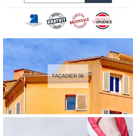
FAÇADIER 06