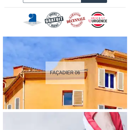
FAÇADIER 06