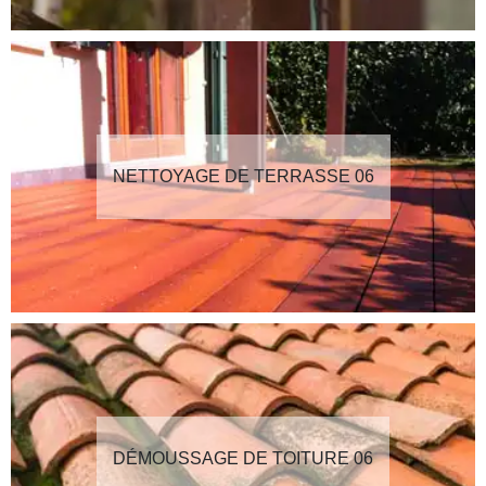
NETTOYAGE DE TERRASSE 06
DÉMOUSSAGE DE TOITURE 06