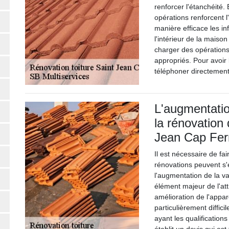
renforcer l'étanchéité.
opérations renforcent l
manière efficace les inf
l'intérieur de la maiso
charger des opérations
appropriés. Pour avoir 
téléphoner directement
L'augmentatio
la rénovation
Jean Cap Fer
Il est nécessaire de fa
rénovations peuvent s'
l'augmentation de la va
élément majeur de l'attr
amélioration de l'appa
particulièrement diffic
ayant les qualifications