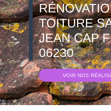
RÉNOVATIO
TOITURE S
JEAN CAP 
06230
VOIR NOS RÉALIS