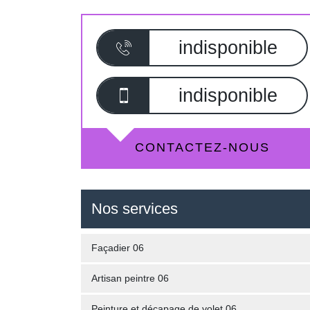
indisponible
indisponible
CONTACTEZ-NOUS
Nos services
Façadier 06
Artisan peintre 06
Peinture et décapage de volet 06