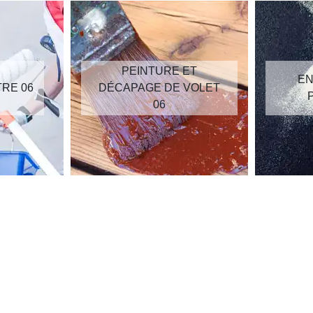
PEINTURE ET
ENTREPR
DÉCAPAGE DE VOLET
PEINTU
06