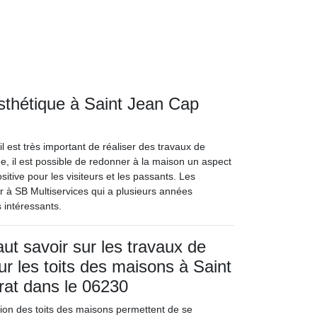
esthétique à Saint Jean Cap
il est très important de réaliser des travaux de
ée, il est possible de redonner à la maison un aspect
itive pour les visiteurs et les passants. Les
sser à SB Multiservices qui a plusieurs années
 intéressants.
faut savoir sur les travaux de
ur les toits des maisons à Saint
rat dans le 06230
ion des toits des maisons permettent de se