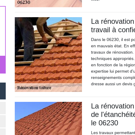
La rénovation
travail à conf
Dans le 06230, il est p
en mauvais état. En eff
travaux de rénovation. 
techniques appropriés. 
en fonction de la régio
expertise lui permet d'
renseignements compléme
dresse aussi un devis g
La rénovation 
de l'étanchéi
le 06230
Les travaux permettant