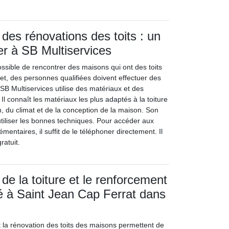
 des rénovations des toits : un
ier à SB Multiservices
ossible de rencontrer des maisons qui ont des toits
et, des personnes qualifiées doivent effectuer des
SB Multiservices utilise des matériaux et des
Il connaît les matériaux les plus adaptés à la toiture
n, du climat et de la conception de la maison. Son
utiliser les bonnes techniques. Pour accéder aux
ntaires, il suffit de le téléphoner directement. Il
ratuit.
de la toiture et le renforcement
té à Saint Jean Cap Ferrat dans
 la rénovation des toits des maisons permettent de