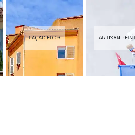
FAÇADIER 06
ARTISAN PEINTRE 06