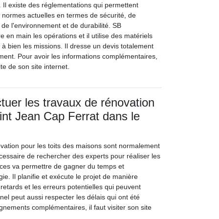
Il existe des réglementations qui permettent
x normes actuelles en termes de sécurité, de
de l'environnement et de durabilité. SB
e en main les opérations et il utilise des matériels
à bien les missions. Il dresse un devis totalement
ment. Pour avoir les informations complémentaires,
site de son site internet.
ctuer les travaux de rénovation
aint Jean Cap Ferrat dans le
vation pour les toits des maisons sont normalement
t nécessaire de rechercher des experts pour réaliser les
ices va permettre de gagner du temps et
ie. Il planifie et exécute le projet de manière
 retards et les erreurs potentielles qui peuvent
nel peut aussi respecter les délais qui ont été
ignements complémentaires, il faut visiter son site