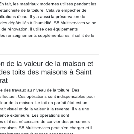
 En fait, les matériaux modernes utilisés pendant les
'étanchéité de la toiture. Cela va empêcher de
iltrations d'eau. Il y a aussi la préservation de
n des dégâts liés à l'humidité. SB Multiservices va se
 de rénovation. Il utilise des équipements
les renseignements supplémentaires, il suffit de le
.
n de la valeur de la maison et
 des toits des maisons à Saint
rat
ire des travaux au niveau de la toiture. Des
effectuer. Ces opérations sont indispensables pour
leur de la maison. Le toit en parfait état est un
ait visuel et de la valeur à la revente. Il y a une
rence extérieure. Les opérations sont
iles et il est nécessaire de convier des personnes
 requises. SB Multiservices peut s'en charger et il