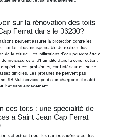
t totalement gratuit et sans engagement.
voir sur la rénovation des toits
Cap Ferrat dans le 06230?
maisons peuvent assurer la protection contre les
é. En fait, il est indispensable de réaliser des
n de la toiture. Les infiltrations d'eau peuvent être à
 de moisissures et d'humidité dans la construction.
 empêcher ces problèmes, car l'intérieur est sec et
assez difficiles. Les profanes ne peuvent pas
ons. SB Multiservices peut s'en charger et il établit
atuit et sans engagement.
n des toits : une spécialité de
ces à Saint Jean Cap Ferrat
0
ion s'effectuent pour les parties supérieures des