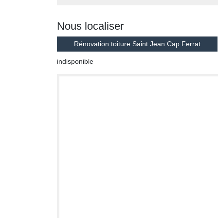
Nous localiser
Rénovation toiture Saint Jean Cap Ferrat
indisponible