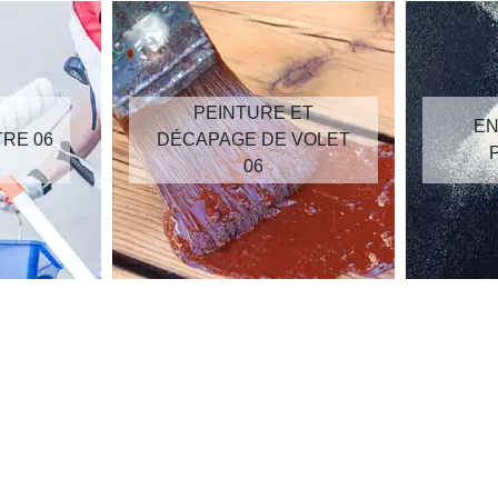
PEINTURE ET
EN
TRE 06
DÉCAPAGE DE VOLET
06