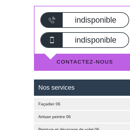
indisponible
indisponible
CONTACTEZ-NOUS
Nos services
Façadier 06
Artisan peintre 06
Peinture et décapage de volet 06