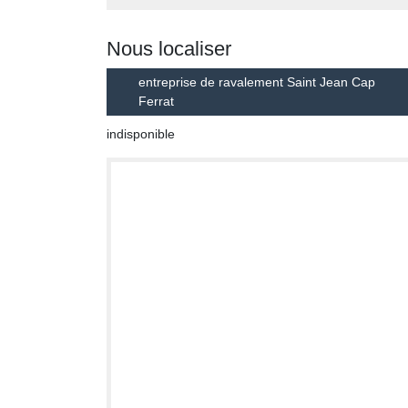
Nous localiser
entreprise de ravalement Saint Jean Cap
Ferrat
indisponible