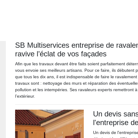
SB Multiservices entreprise de raval
ravive l’éclat de vos façades
Afin que les travaux devant être faits soient parfaitement déte
vous envoie ses meilleurs artisans. Pour ce faire, ils débutent pa
que tous les dix ans, il est indispensable de faire le ravalemen
travaux sont : nettoyage des murs et réparation des éventuelles
pollution et les intempéries. Ses ravaleurs experts remettront à 
l’extérieur.
Un devis sans
l'entreprise 
Un devis de l'entrepri