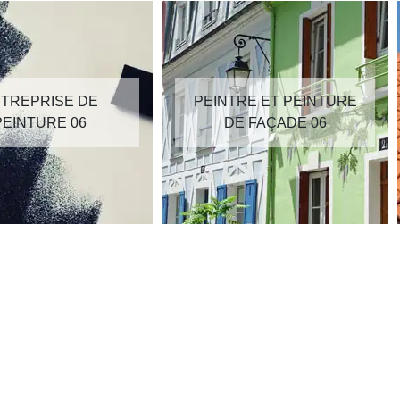
TREPRISE DE
PEINTRE ET PEINTURE
PEINTURE 06
DE FAÇADE 06