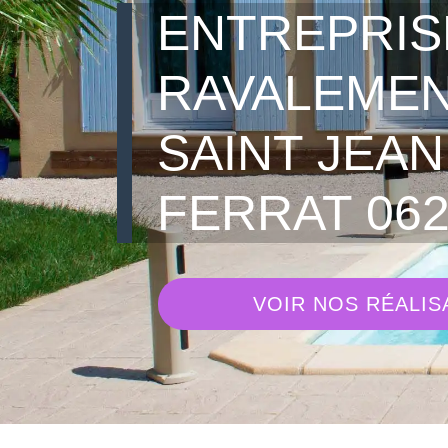
ENTREPRIS
RAVALEME
SAINT JEAN
FERRAT 062
VOIR NOS RÉALIS