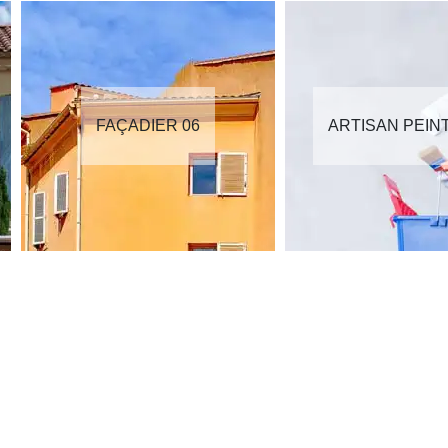
FAÇADIER 06
ARTISAN PEIN