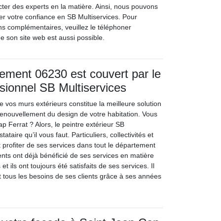
er des experts en la matière. Ainsi, nous pouvons
er votre confiance en SB Multiservices. Pour
ions complémentaires, veuillez le téléphoner
de son site web est aussi possible.
tement 06230 est couvert par le
ssionnel SB Multiservices
de vos murs extérieurs constitue la meilleure solution
 renouvellement du design de votre habitation. Vous
p Ferrat ? Alors, le peintre extérieur SB
tataire qu’il vous faut. Particuliers, collectivités et
 profiter de ses services dans tout le département
ents ont déjà bénéficié de ses services en matière
et ils ont toujours été satisfaits de ses services. Il
tous les besoins de ses clients grâce à ses années