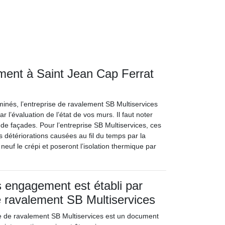
ement à Saint Jean Cap Ferrat
rminés, l’entreprise de ravalement SB Multiservices
r l’évaluation de l’état de vos murs. Il faut noter
t de façades. Pour l’entreprise SB Multiservices, ces
 détériorations causées au fil du temps par la
neuf le crépi et poseront l’isolation thermique par
 engagement est établi par
de ravalement SB Multiservices
se de ravalement SB Multiservices est un document