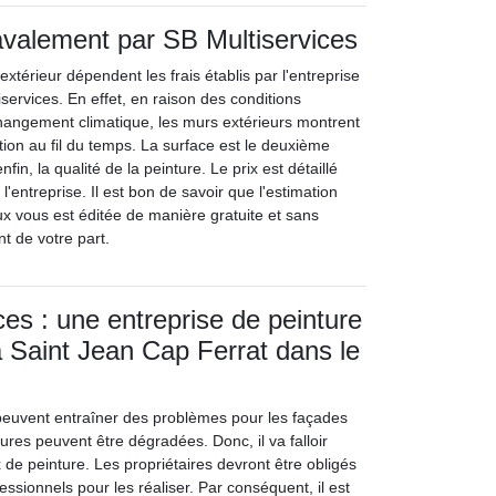
avalement par SB Multiservices
xtérieur dépendent les frais établis par l'entreprise
ervices. En effet, en raison des conditions
hangement climatique, les murs extérieurs montrent
ion au fil du temps. La surface est le deuxième
fin, la qualité de la peinture. Le prix est détaillé
 l'entreprise. Il est bon de savoir que l'estimation
ux vous est éditée de manière gratuite et sans
t de votre part.
ces : une entreprise de peinture
 Saint Jean Cap Ferrat dans le
peuvent entraîner des problèmes pour les façades
res peuvent être dégradées. Donc, il va falloir
de peinture. Les propriétaires devront être obligés
ssionnels pour les réaliser. Par conséquent, il est