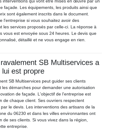
es interventions qui vont être mises en œuvre par un
e façade. Les équipements, les produits ainsi que
prix sont également inscrits dans le document.
e l'entreprise si vous souhaitez avoir des
t les services proposés par celle-ci. La réponse à
s vous est envoyée sous 24 heures. Le devis que
nnalisé, détaillé et ne vous engage en rien.
 ravalement SB Multiservices a
 lui est propre
ent SB Multiservices peut guider ses clients
nt les démarches pour demander une autorisation
ovation de façade. L'objectif de l'entreprise est
ion de chaque client. Ses ouvriers respectent
é par le devis. Les interventions des artisans de la
one du 06230 et dans les villes environnantes ont
un de ses clients. Si vous vivez dans la région,
ette entreprise.