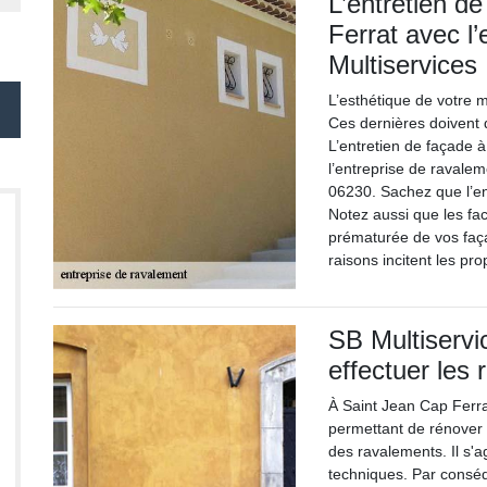
L’entretien d
Ferrat avec l
Multiservices
L’esthétique de votre 
Ces dernières doivent 
L’entretien de façade à
l’entreprise de ravale
06230. Sachez que l’ent
Notez aussi que les fac
prématurée de vos façade
raisons incitent les pro
SB Multiservic
effectuer les
À Saint Jean Cap Ferrat
permettant de rénover l
des ravalements. Il s'a
techniques. Par conséq