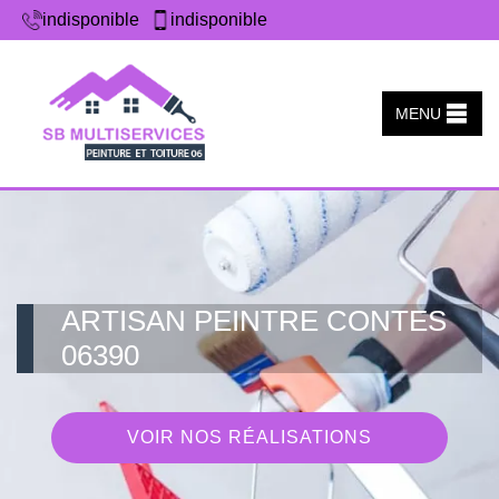
indisponible
indisponible
MENU
ARTISAN PEINTRE CONTES
06390
VOIR NOS RÉALISATIONS