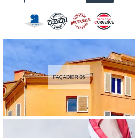
FAÇADIER 06