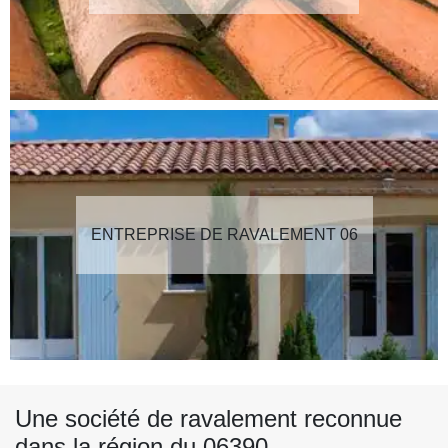
ENTREPRISE DE RAVALEMENT 06
Une société de ravalement reconnue
dans la région du 06390