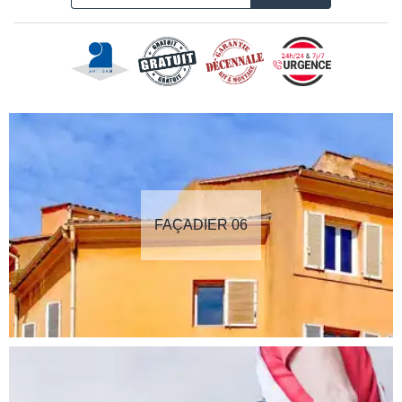
FAÇADIER 06