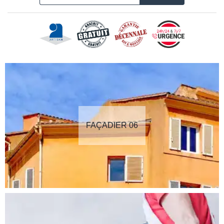
FAÇADIER 06