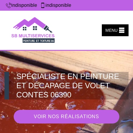
indisponible
indisponible
MENU
SPÉCIALISTE EN PEINTURE
ET DÉCAPAGE DE VOLET
CONTES 06390
VOIR NOS RÉALISATIONS