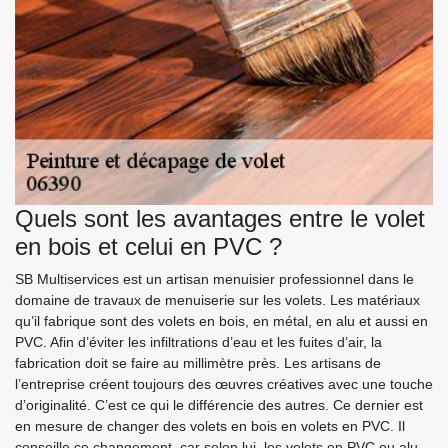
Quels sont les avantages entre le volet
en bois et celui en PVC ?
SB Multiservices est un artisan menuisier professionnel dans le
domaine de travaux de menuiserie sur les volets. Les matériaux
qu’il fabrique sont des volets en bois, en métal, en alu et aussi en
PVC. Afin d’éviter les infiltrations d’eau et les fuites d’air, la
fabrication doit se faire au millimètre près. Les artisans de
l’entreprise créent toujours des œuvres créatives avec une touche
d’originalité. C’est ce qui le différencie des autres. Ce dernier est
en mesure de changer des volets en bois en volets en PVC. Il
conseille ce changement, car selon lui, les volets en PVC ou alu