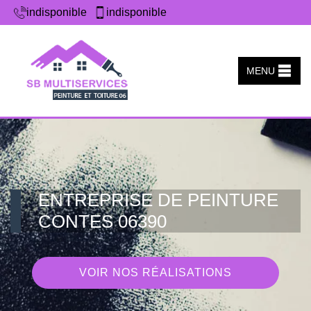
indisponible
indisponible
MENU
ENTREPRISE DE PEINTURE
CONTES 06390
VOIR NOS RÉALISATIONS