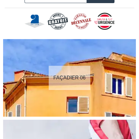
FAÇADIER 06