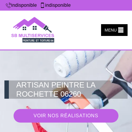
indisponible
indisponible
MENU
ARTISAN PEINTRE LA
ROCHETTE 06260
VOIR NOS RÉALISATIONS