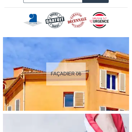
FAÇADIER 06