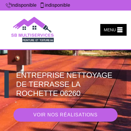
indisponible
indisponible
MENU
ENTREPRISE NETTOYAGE
DE TERRASSE LA
ROCHETTE 06260
VOIR NOS RÉALISATIONS