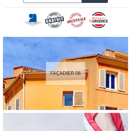
FAÇADIER 06