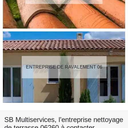
ENTREPRISE DE RAVALEMENT 06
SB Multiservices, l’entreprise nettoyage
de terrasse 06260 à contacter