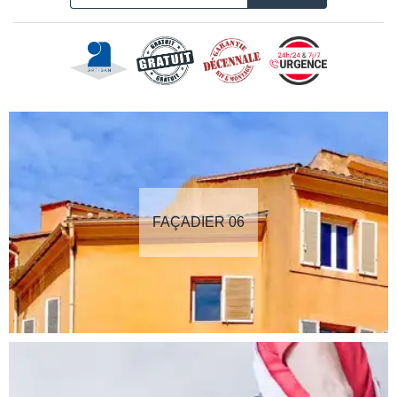
FAÇADIER 06