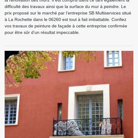
la rénovation des murs. Il est compris dans ce tarif également la
difficulté des travaux ainsi que la surface du mur à peindre. Le
prix proposé sur le marché par l’entreprise SB Multiservices situé
à La Rochette dans le 06260 est tout à fait imbattable. Confiez
vos travaux de peinture de façade à cette entreprise confirmée
pour être sûr d’un résultat impeccable.