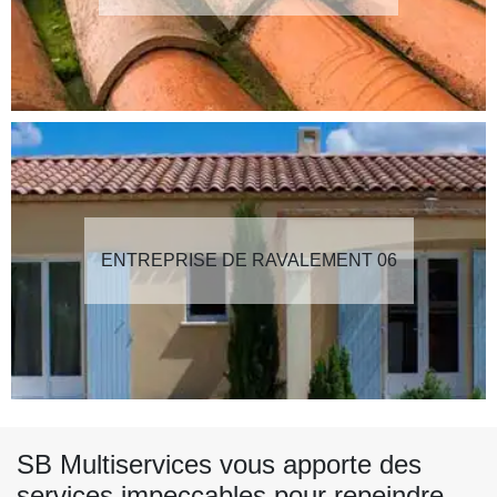
ENTREPRISE DE RAVALEMENT 06
SB Multiservices vous apporte des
services impeccables pour repeindre