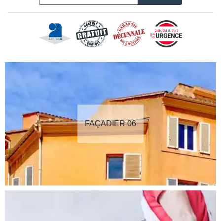
FAÇADIER 06