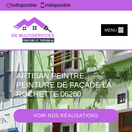
indisponible
indisponible
MENU
ARTISAN PEINTRE,
PEINTURE DE FAÇADE LA
ROCHETTE 06260
VOIR NOS RÉALISATIONS