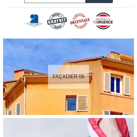
FAÇADIER 06