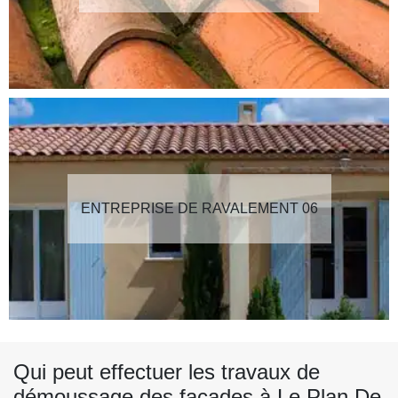
ENTREPRISE DE RAVALEMENT 06
Qui peut effectuer les travaux de
démoussage des façades à Le Plan De