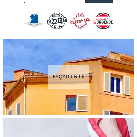
FAÇADIER 06