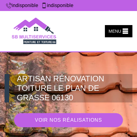
indisponible
indisponible
MENU
ARTISAN RÉNOVATION
TOITURE LE PLAN DE
GRASSE 06130
VOIR NOS RÉALISATIONS