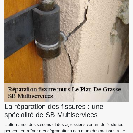
La réparation des fissures : une
spécialité de SB Multiservices
L'alternance des saisons et des agressions venant de l'extérieur
peuvent entraîner des dégradations des murs des maisons à Le