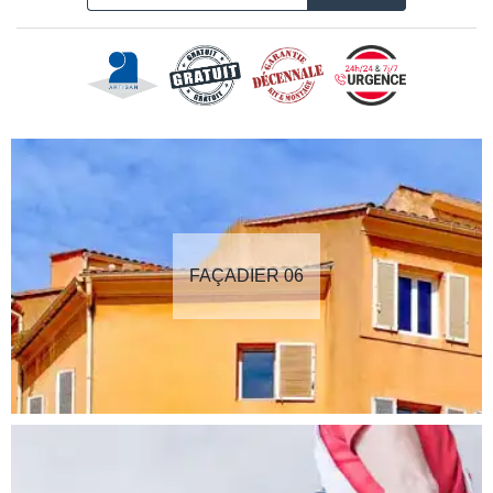
FAÇADIER 06