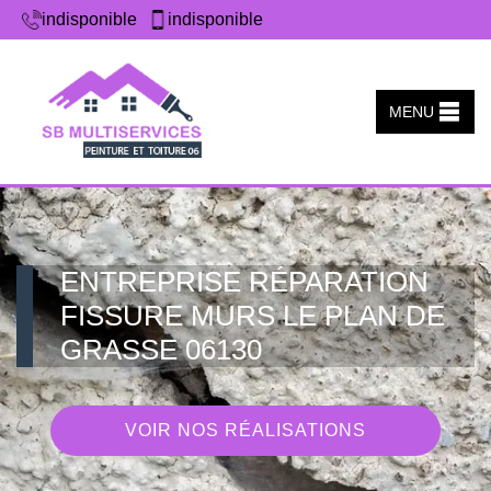
indisponible
indisponible
MENU
ENTREPRISE RÉPARATION
FISSURE MURS LE PLAN DE
GRASSE 06130
VOIR NOS RÉALISATIONS