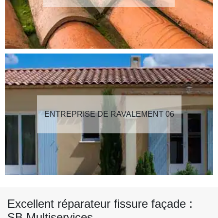
ENTREPRISE DE RAVALEMENT 06
Excellent réparateur fissure façade :
SB Multiservices