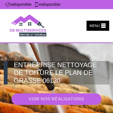
indisponible
indisponible
MENU
ENTREPRISE NETTOYAGE
DE TOITURE LE PLAN DE
GRASSE 06130
VOIR NOS RÉALISATIONS