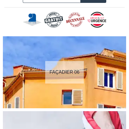
FAÇADIER 06