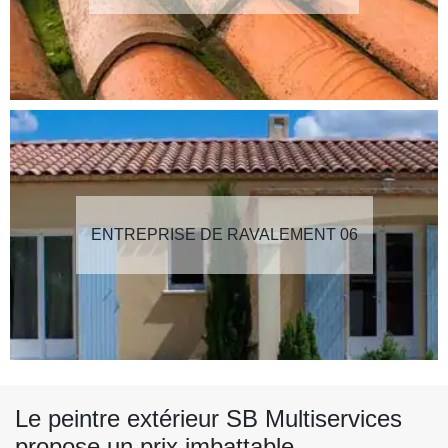
ENTREPRISE DE RAVALEMENT 06
Le peintre extérieur SB Multiservices
propose un prix imbattable