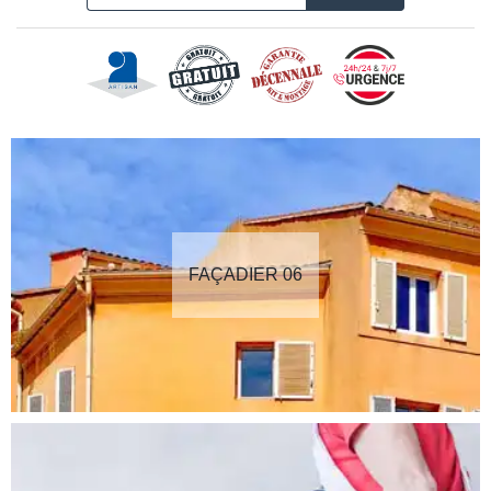
FAÇADIER 06