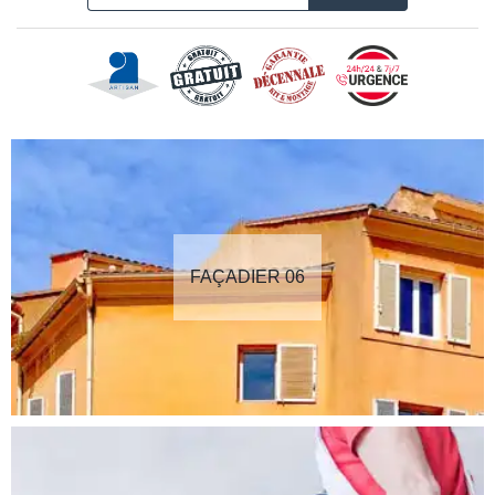
FAÇADIER 06