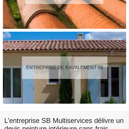
ENTREPRISE DE RAVALEMENT 06
L’entreprise SB Multiservices délivre un
devis peinture intérieure sans frais