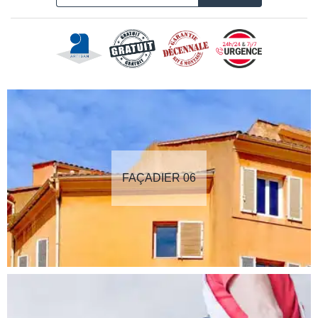
FAÇADIER 06