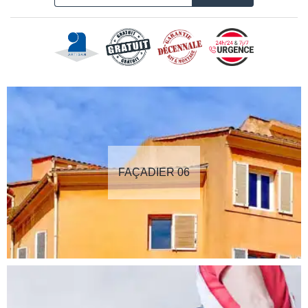
FAÇADIER 06