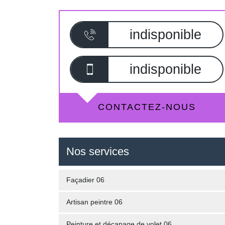
indisponible
indisponible
CONTACTEZ-NOUS
Nos services
Façadier 06
Artisan peintre 06
Peinture et décapage de volet 06