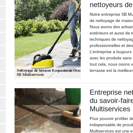
nettoyeurs de
Notre entreprise SB Mu
de nettoyage de maison
Nous avons des artisan
extérieurs et aussi de 
techniques de nettoya
professionnelles et de
L’entreprise a toujours
avec les produits sans
tout cela, nous osons 
terrasse est la meilleur
Entreprise net
du savoir-fair
Multiservices
Pour pouvoir profiter d
indispensable de procé
Multiservices est une 