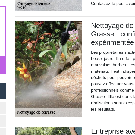
Contactez-le pour avoir
Nettoyage de
Grasse : confi
expérimentée
Les propriétaires s’act
beaux jours. En effet, p
mauvaises herbes. Les 
matériau. Il est indisp
déchets pour pouvoir e
pouvez effectuer vous-
professionnels comme l
Grasse. Elle est dans 
réalisations sont excep
les résultats.
Entreprise av