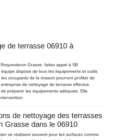
age de terrasse 06910 à
A Roquesteron Grasse, faites appel à SB
n équipe dispose de tous les équipements et outils
ù les occupants de la maison pourront profiter de
e entreprise de nettoyage de terrasse effectue
in de préparer les équipements adéquats. Elle
ntervention.
ions de nettoyage des terrasses
n Grasse dans le 06910
tien se réalisent souvent pour les surfaces comme