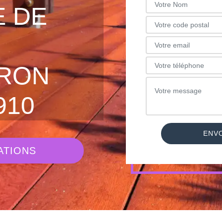
 DE
RON
910
ATIONS