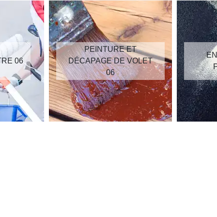
PEINTURE ET
EN
TRE 06
DÉCAPAGE DE VOLET
06