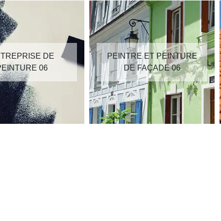
TREPRISE DE
PEINTRE ET PEINTURE
PEINTURE 06
DE FAÇADE 06