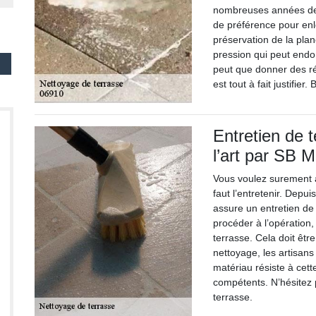
nombreuses années de p
de préférence pour enl
préservation de la plan
pression qui peut endo
peut que donner des ré
est tout à fait justifier
Entretien de t
l’art par SB M
Vous voulez surement a
faut l’entretenir. Depu
assure un entretien de 
procéder à l’opération, 
terrasse. Cela doit être
nettoyage, les artisans 
matériau résiste à cett
compétents. N’hésitez p
terrasse.