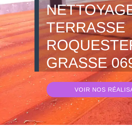
NETTOYAGE
TERRASSE
ROQUESTE
GRASSE 06
VOIR NOS RÉALIS