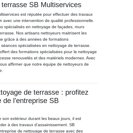
 terrasse SB Multiservices
ltiservices est réputée pour effectuer des travaux
 avec une intervention de qualité professionnelle.
s spécialisés en nettoyage de façades, murs
terrasse. Nos artisans nettoyeurs maitrisent les
ge grâce à des années de formations
s séances spécialisées en nettoyage de terrasse.
 offert des formations spécialisées pour le nettoyage
 cesse renouvelés et des matériels modernes. Avec
vous affirmer que notre équipe de nettoyeurs de
e.
toyage de terrasse : profitez
e de l’entreprise SB
e son extérieur durant les beaux jours, il est
der à des travaux d’assainissement. SB
entreprise de nettoyage de terrasse avec des