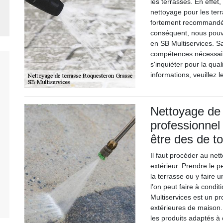
les terrasses. En effet
nettoyage pour les terr
fortement recommandé 
conséquent, nous pouv
en SB Multiservices. Sa
compétences nécessaire
s'inquiéter pour la qua
informations, veuillez 
Nettoyage de 
professionnel 
être des de t
Il faut procéder au ne
extérieur. Prendre le p
la terrasse ou y faire 
l’on peut faire à condit
Multiservices est un pr
extérieures de maison. 
les produits adaptés à