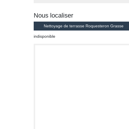
Nous localiser
Nettoyage de terrasse Roquesteron Grasse
indisponible