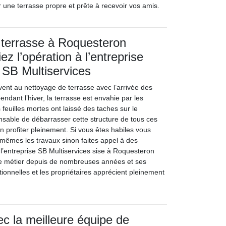
 une terrasse propre et prête à recevoir vos amis.
 terrasse à Roquesteron
ez l’opération à l’entreprise
 SB Multiservices
ivent au nettoyage de terrasse avec l’arrivée des
endant l’hiver, la terrasse est envahie par les
feuilles mortes ont laissé des taches sur le
ensable de débarrasser cette structure de tous ces
n profiter pleinement. Si vous êtes habiles vous
mêmes les travaux sinon faites appel à des
’entreprise SB Multiservices sise à Roquesteron
le métier depuis de nombreuses années et ses
tionnelles et les propriétaires apprécient pleinement
ec la meilleure équipe de