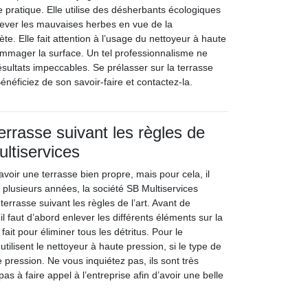
ratique. Elle utilise des désherbants écologiques
ever les mauvaises herbes en vue de la
ète. Elle fait attention à l’usage du nettoyeur à haute
mmager la surface. Un tel professionnalisme ne
sultats impeccables. Se prélasser sur la terrasse
. Bénéficiez de son savoir-faire et contactez-la.
errasse suivant les règles de
ultiservices
voir une terrasse bien propre, mais pour cela, il
is plusieurs années, la société SB Multiservices
terrasse suivant les règles de l’art. Avant de
il faut d’abord enlever les différents éléments sur la
 fait pour éliminer tous les détritus. Pour le
utilisent le nettoyeur à haute pression, si le type de
e pression. Ne vous inquiétez pas, ils sont très
as à faire appel à l’entreprise afin d’avoir une belle