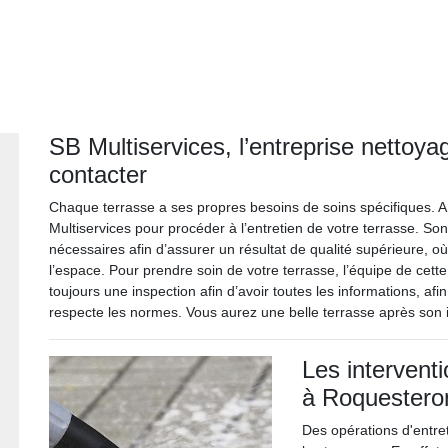
SB Multiservices, l’entreprise nettoy
contacter
Chaque terrasse a ses propres besoins de soins spécifiques. 
Multiservices pour procéder à l’entretien de votre terrasse. So
nécessaires afin d’assurer un résultat de qualité supérieure, o
l’espace. Pour prendre soin de votre terrasse, l’équipe de cett
toujours une inspection afin d’avoir toutes les informations, af
respecte les normes. Vous aurez une belle terrasse après son i
Les intervent
à Roquestero
Des opérations d'entre