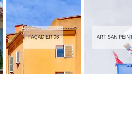
FAÇADIER 06
ARTISAN PEIN