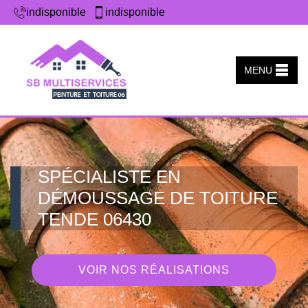
indisponible
indisponible
MENU
SPÉCIALISTE EN
DÉMOUSSAGE DE TOITURE
TENDE 06430
VOIR NOS RÉALISATIONS