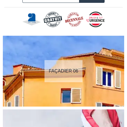
FAÇADIER 06