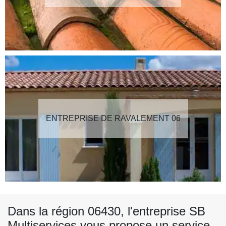
ENTREPRISE DE RAVALEMENT 06
Dans la région 06430, l'entreprise SB
Multiservices vous propose un service