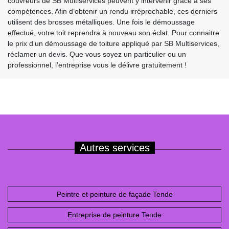
couvreurs de SB Multiservices peuvent y intervenir grâce à ses
compétences. Afin d’obtenir un rendu irréprochable, ces derniers
utilisent des brosses métalliques. Une fois le démoussage
effectué, votre toit reprendra à nouveau son éclat. Pour connaitre
le prix d’un démoussage de toiture appliqué par SB Multiservices,
réclamer un devis. Que vous soyez un particulier ou un
professionnel, l’entreprise vous le délivre gratuitement !
Autres services
Peintre et peinture de façade Tende
Entreprise de peinture Tende