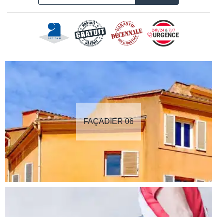
FAÇADIER 06