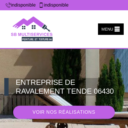
indisponible
indisponible
MENU
ENTREPRISE DE
RAVALEMENT TENDE 06430
VOIR NOS RÉALISATIONS