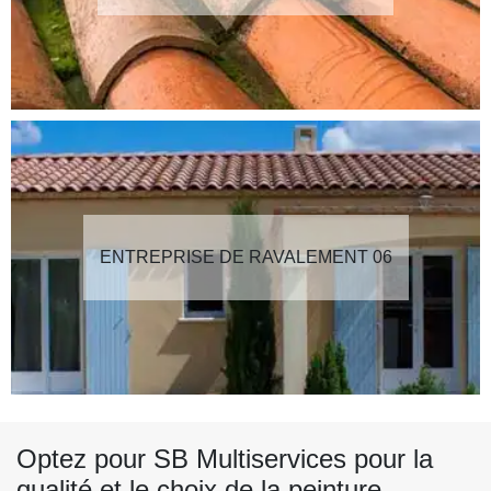
ENTREPRISE DE RAVALEMENT 06
Optez pour SB Multiservices pour la
qualité et le choix de la peinture