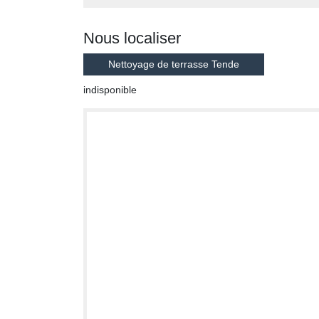
Nous localiser
Nettoyage de terrasse Tende
indisponible