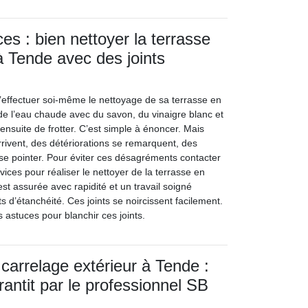
es : bien nettoyer la terrasse
à Tende avec des joints
 d’effectuer soi-même le nettoyage de sa terrasse en
it de l’eau chaude avec du savon, du vinaigre blanc et
it ensuite de frotter. C’est simple à énoncer. Mais
rrivent, des détériorations se remarquent, des
se pointer. Pour éviter ces désagréments contacter
rvices pour réaliser le nettoyer de la terrasse en
est assurée avec rapidité et un travail soigné
s d’étanchéité. Ces joints se noircissent facilement.
s astuces pour blanchir ces joints.
carrelage extérieur à Tende :
rantit par le professionnel SB