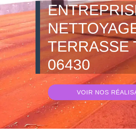
ENTREPRIS
NETTOYAGE
TERRASSE 
06430
VOIR NOS RÉALIS