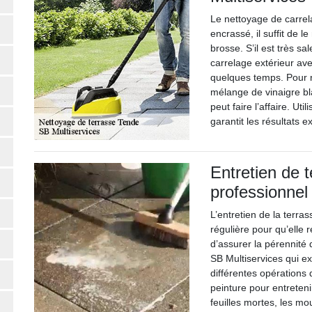
Le nettoyage de carrelag
encrassé, il suffit de 
brosse. S’il est très sal
carrelage extérieur ave
quelques temps. Pour ne
mélange de vinaigre bl
peut faire l’affaire. Ut
garantit les résultats e
Entretien de 
professionnel
L’entretien de la terra
régulière pour qu’elle 
d’assurer la pérennité 
SB Multiservices qui e
différentes opérations 
peinture pour entretenir
feuilles mortes, les mo