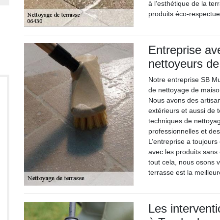
à l’esthétique de la ter
produits éco-respectue
Entreprise av
nettoyeurs de
Notre entreprise SB Mu
de nettoyage de maison
Nous avons des artisan
extérieurs et aussi de 
techniques de nettoya
professionnelles et de
L’entreprise a toujours
avec les produits sans
tout cela, nous osons 
terrasse est la meilleur
Les intervent