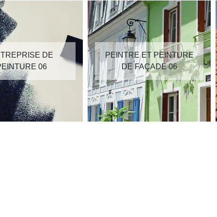
TREPRISE DE
PEINTRE ET PEINTURE
PEINTURE 06
DE FAÇADE 06