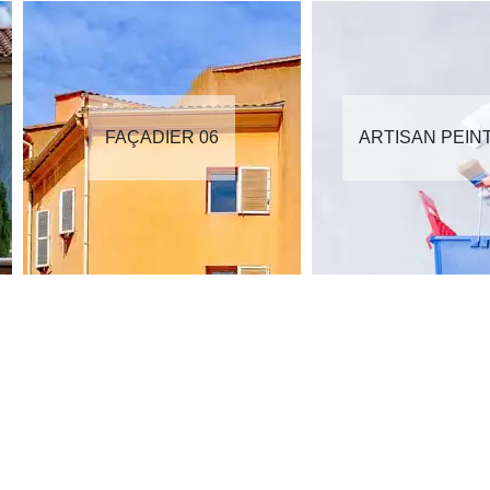
FAÇADIER 06
ARTISAN PEIN