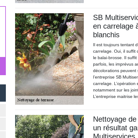
SB Multiservic
en carrelage 
blanchis
Il est toujours tentant
carrelage. Oui, il suff
le balai-brosse. Il suff
parfois, les imprévus a
décolorations peuvent 
l’entreprise SB Multise
carrelage. L’opération 
notamment sur les joint
L’entreprise maitrise le
Nettoyage de 
un résultat ga
Multiservices