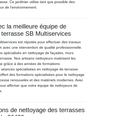
rasse. Ce jardinier utilise tant que possible des
ux de l’environnement.
ec la meilleure équipe de
 terrasse SB Multiservices
ltiservices est réputée pour effectuer des travaux
 avec une intervention de qualité professionnelle.
s spécialisés en nettoyage de façades, murs
terrasse. Nos artisans nettoyeurs maitrisent les
ge grâce à des années de formations
s séances spécialisées en nettoyage de terrasse.
 offert des formations spécialisées pour le nettoyage
 cesse renouvelés et des matériels modernes. Avec
vous affirmer que notre équipe de nettoyeurs de
e.
ions de nettoyage des terrasses