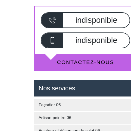
indisponible
indisponible
CONTACTEZ-NOUS
Nos services
Façadier 06
Artisan peintre 06
Peinture et décapage de volet 06