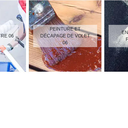
PEINTURE ET
EN
TRE 06
DÉCAPAGE DE VOLET
06