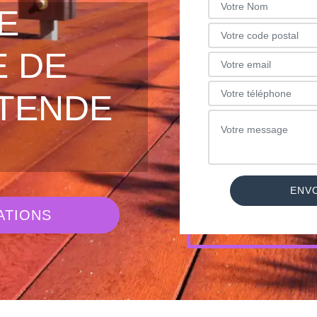
E
 DE
TENDE
ATIONS