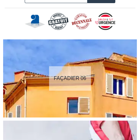
FAÇADIER 06