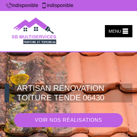
indisponible
indisponible
MENU
ARTISAN RÉNOVATION
TOITURE TENDE 06430
VOIR NOS RÉALISATIONS