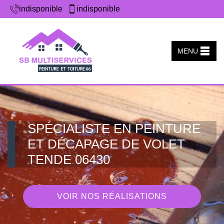
indisponible
indisponible
MENU
SPÉCIALISTE EN PEINTURE
ET DÉCAPAGE DE VOLET
TENDE 06430
VOIR NOS RÉALISATIONS