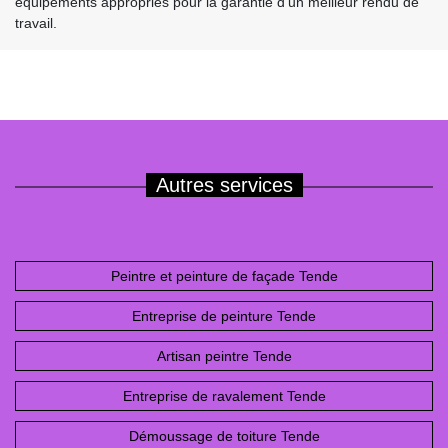
équipements appropriés pour la garantie d'un meilleur rendu de
travail.
Autres services
Peintre et peinture de façade Tende
Entreprise de peinture Tende
Artisan peintre Tende
Entreprise de ravalement Tende
Démoussage de toiture Tende