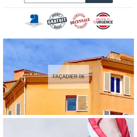
FAÇADIER 06