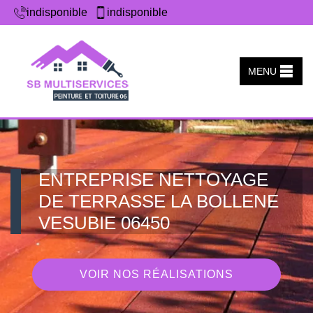
indisponible
indisponible
MENU
ENTREPRISE NETTOYAGE
DE TERRASSE LA BOLLENE
VESUBIE 06450
VOIR NOS RÉALISATIONS