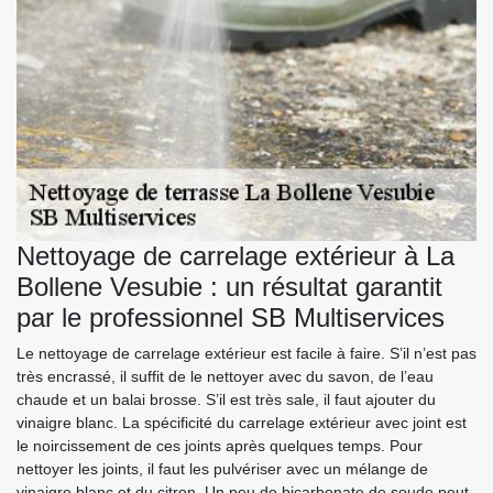
Nettoyage de carrelage extérieur à La
Bollene Vesubie : un résultat garantit
par le professionnel SB Multiservices
Le nettoyage de carrelage extérieur est facile à faire. S’il n’est pas
très encrassé, il suffit de le nettoyer avec du savon, de l’eau
chaude et un balai brosse. S’il est très sale, il faut ajouter du
vinaigre blanc. La spécificité du carrelage extérieur avec joint est
le noircissement de ces joints après quelques temps. Pour
nettoyer les joints, il faut les pulvériser avec un mélange de
vinaigre blanc et du citron. Un peu de bicarbonate de soude peut