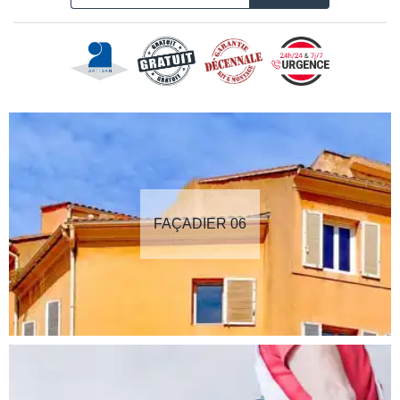
FAÇADIER 06