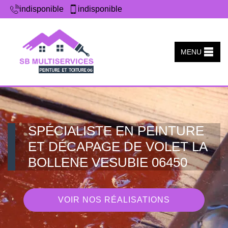
indisponible
indisponible
MENU
SPÉCIALISTE EN PEINTURE
ET DÉCAPAGE DE VOLET LA
BOLLENE VESUBIE 06450
VOIR NOS RÉALISATIONS