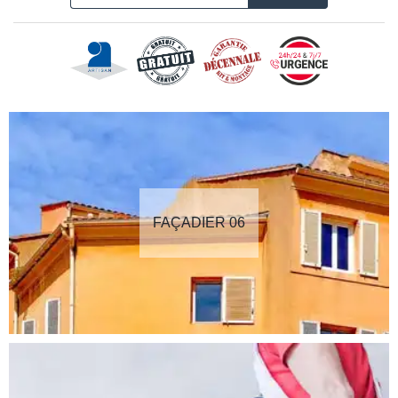
FAÇADIER 06