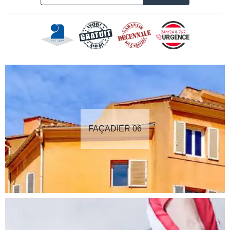
FAÇADIER 06