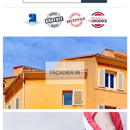
FAÇADIER 06