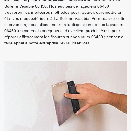
en main vos projets de réparation de fissure sur vos murs à La
Bollene Vesubie 06450. Nos équipes de façadiers 06450
trouveront les meilleures méthodes pour réparer, et remettre en
état vos murs extérieurs à La Bollene Vesubie. Pour réaliser cette
intervention, nous allons mettre à la disposition de nos façadiers
06450 les matériels adéquats et d’excellent produit. Ainsi, pour
réparer efficacement les fissures sur vos murs 06450 ; pensez à
faire appel à notre entreprise SB Multiservices.