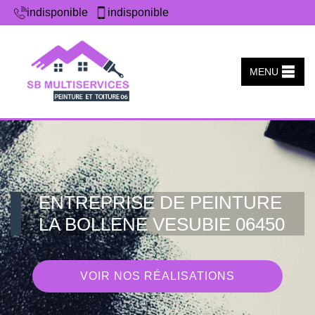
indisponible
indisponible
MENU
ENTREPRISE DE PEINTURE
LA BOLLENE VESUBIE 06450
VOIR NOS RÉALISATIONS