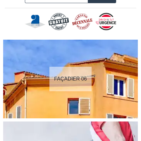
FAÇADIER 06