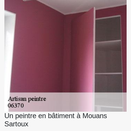
Un peintre en bâtiment à Mouans
Sartoux