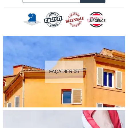
FAÇADIER 06