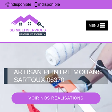
indisponible
indisponible
MENU
ARTISAN PEINTRE MOUANS
SARTOUX 06370
VOIR NOS RÉALISATIONS