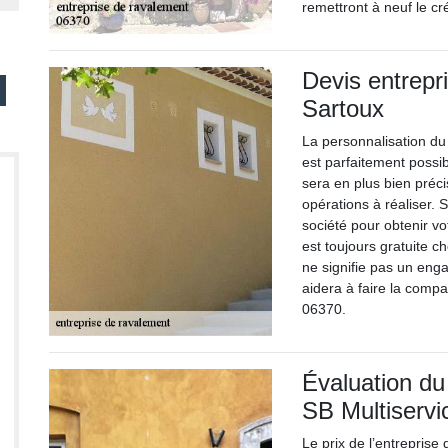
remettront à neuf le cré
Devis entrep
Sartoux
La personnalisation d
est parfaitement possi
sera en plus bien préci
opérations à réaliser. 
société pour obtenir vot
est toujours gratuite c
ne signifie pas un eng
aidera à faire la compa
06370.
Évaluation du
SB Multiservi
Le prix de l’entreprise