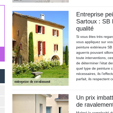
Entreprise pe
Sartoux : SB 
qualité
Si vous êtes très regar
vous appliquez sur vos
peinture extérieure SB 
aguerris pouvant sillon
toute interventions, ce
de déterminer l’état de
quel type de peinture 
nécessaires, ils l’effe
parfait, ils respectent
Un prix imbatt
de ravalement
Malgré la complexité de