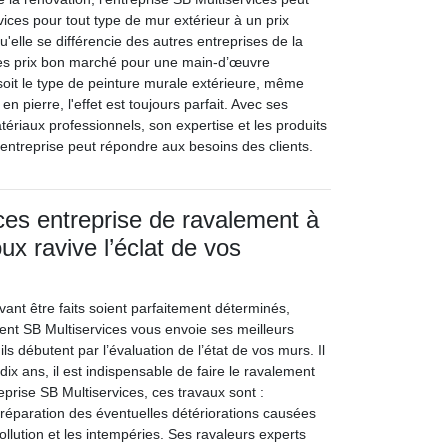
rvices pour tout type de mur extérieur à un prix
qu'elle se différencie des autres entreprises de la
des prix bon marché pour une main-d’œuvre
oit le type de peinture murale extérieure, même
 en pierre, l'effet est toujours parfait. Avec ses
ériaux professionnels, son expertise et les produits
entreprise peut répondre aux besoins des clients.
ces entreprise de ravalement à
x ravive l’éclat de vos
vant être faits soient parfaitement déterminés,
ment SB Multiservices vous envoie ses meilleurs
 ils débutent par l’évaluation de l’état de vos murs. Il
dix ans, il est indispensable de faire le ravalement
eprise SB Multiservices, ces travaux sont :
réparation des éventuelles détériorations causées
pollution et les intempéries. Ses ravaleurs experts