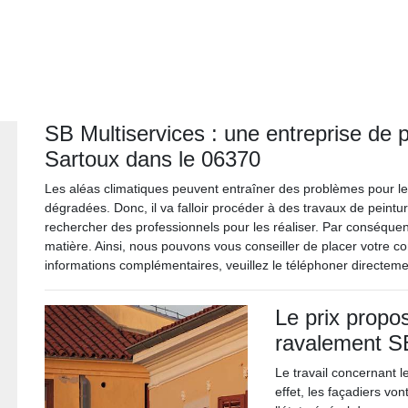
SB Multiservices : une entreprise de
Sartoux dans le 06370
Les aléas climatiques peuvent entraîner des problèmes pour l
dégradées. Donc, il va falloir procéder à des travaux de peintur
rechercher des professionnels pour les réaliser. Par conséquen
matière. Ainsi, nous pouvons vous conseiller de placer votre con
informations complémentaires, veuillez le téléphoner directemen
Le prix propos
ravalement SB
Le travail concernant l
effet, les façadiers v