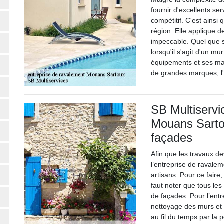
fournir d'excellents se
compétitif. C'est ainsi 
région. Elle applique 
impeccable. Quel que s
lorsqu'il s'agit d'un mur
équipements et ses mat
de grandes marques, l'
SB Multiservi
Mouans Sartou
façades
Afin que les travaux de
l’entreprise de ravale
artisans. Pour ce faire,
faut noter que tous les 
de façades. Pour l’entr
nettoyage des murs et 
au fil du temps par la 