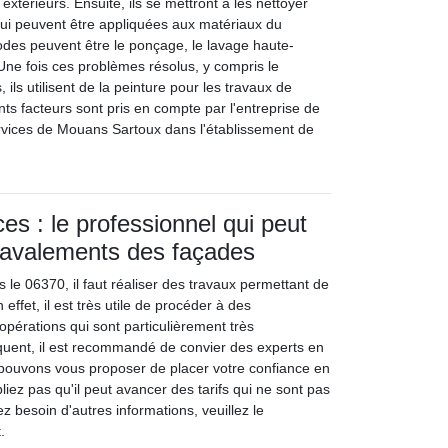
extérieurs. Ensuite, ils se mettront à les nettoyer
ui peuvent être appliquées aux matériaux du
des peuvent être le ponçage, le lavage haute-
 Une fois ces problèmes résolus, y compris le
 ils utilisent de la peinture pour les travaux de
nts facteurs sont pris en compte par l'entreprise de
rvices de Mouans Sartoux dans l'établissement de
es : le professionnel qui peut
 ravalements des façades
le 06370, il faut réaliser des travaux permettant de
effet, il est très utile de procéder à des
'opérations qui sont particulièrement très
uent, il est recommandé de convier des experts en
s pouvons vous proposer de placer votre confiance en
liez pas qu'il peut avancer des tarifs qui ne sont pas
ez besoin d'autres informations, veuillez le
.