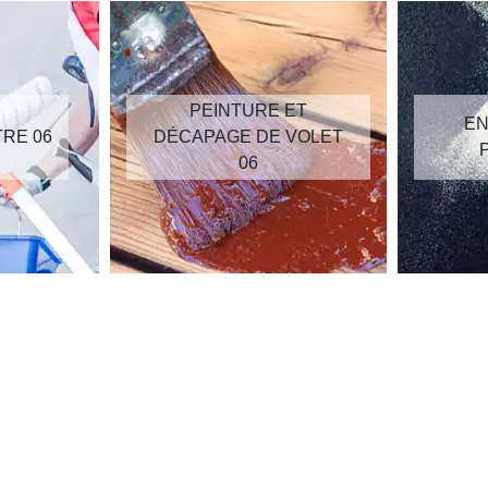
PEINTURE ET
EN
TRE 06
DÉCAPAGE DE VOLET
06