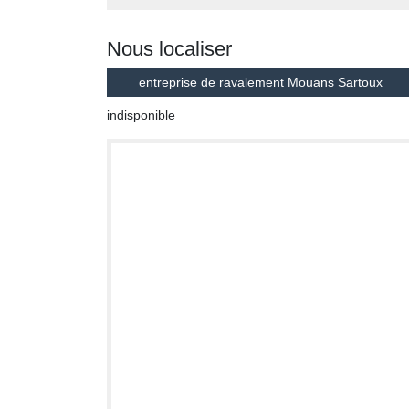
Nous localiser
entreprise de ravalement Mouans Sartoux
indisponible