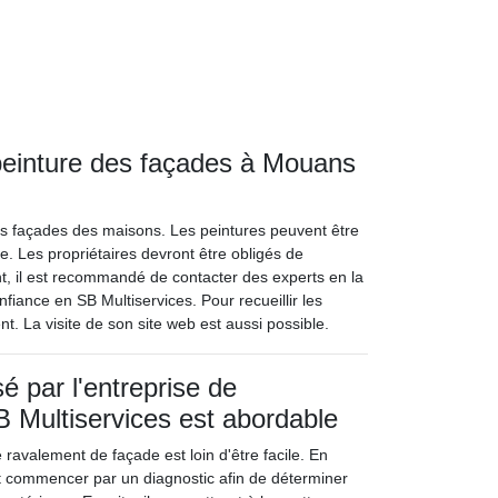
 peinture des façades à Mouans
es façades des maisons. Les peintures peuvent être
e. Les propriétaires devront être obligés de
t, il est recommandé de contacter des experts en la
fiance en SB Multiservices. Pour recueillir les
t. La visite de son site web est aussi possible.
é par l'entreprise de
 Multiservices est abordable
e ravalement de façade est loin d'être facile. En
ont commencer par un diagnostic afin de déterminer