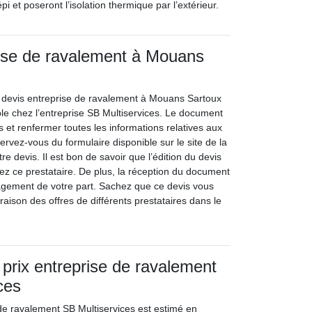
pi et poseront l’isolation thermique par l’extérieur.
rise de ravalement à Mouans
u devis entreprise de ravalement à Mouans Sartoux
ble chez l’entreprise SB Multiservices. Le document
s et renfermer toutes les informations relatives aux
Servez-vous du formulaire disponible sur le site de la
re devis. Il est bon de savoir que l’édition du devis
hez ce prestataire. De plus, la réception du document
agement de votre part. Sachez que ce devis vous
raison des offres de différents prestataires dans le
 prix entreprise de ravalement
ces
 de ravalement SB Multiservices est estimé en