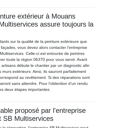
inture extérieur à Mouans
Multiservices assure toujours la
dants sur la qualité de la peinture extérieure que
 façades, vous devez alors contacter l’entreprise
Multiservices. Celle-ci est entourée de peintres
ner toute la région 06370 pour vous servir. Avant
s artisans débute le chantier par un diagnostic afin
s murs extérieurs. Ainsi, ils sauront parfaitement
correspond au revêtement. Si des réparations sont
ctueront sans attendre. Pour l’obtention d’un rendu
 ces deux étapes importantes.
able proposé par l'entreprise
 SB Multiservices
 la rénovation, l'entreprise SB Multiservices peut