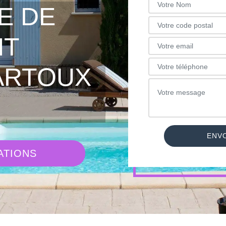
E DE
NT
ARTOUX
ATIONS