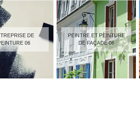
TREPRISE DE
PEINTRE ET PEINTURE
PEINTURE 06
DE FAÇADE 06