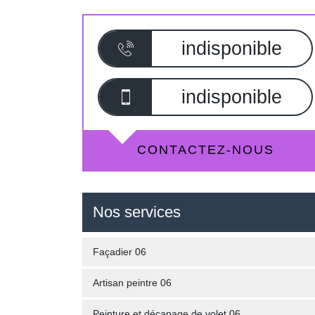
indisponible
indisponible
CONTACTEZ-NOUS
Nos services
Façadier 06
Artisan peintre 06
Peinture et décapage de volet 06