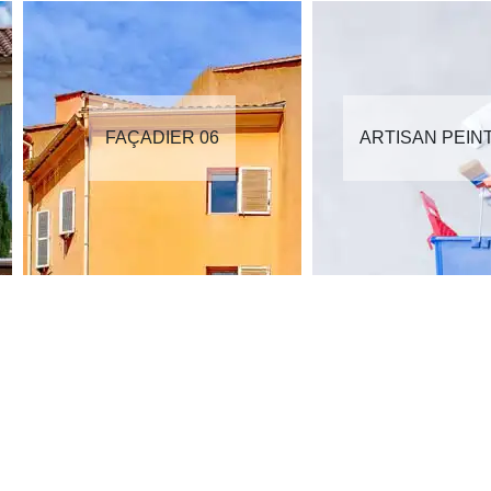
FAÇADIER 06
ARTISAN PEIN