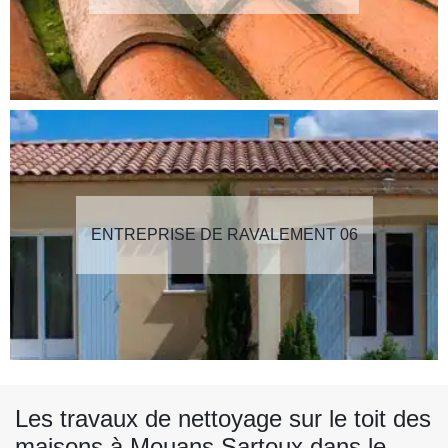
ENTREPRISE DE RAVALEMENT 06
Les travaux de nettoyage sur le toit des
maisons à Mouans Sartoux dans le