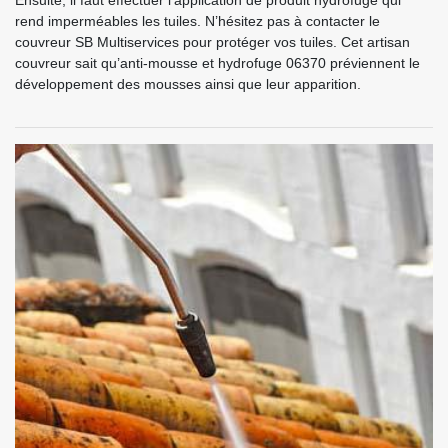
Ensuite, il faut effectuer l’application de produit hydrofuge qui
rend imperméables les tuiles. N’hésitez pas à contacter le
couvreur SB Multiservices pour protéger vos tuiles. Cet artisan
couvreur sait qu’anti-mousse et hydrofuge 06370 préviennent le
développement des mousses ainsi que leur apparition.