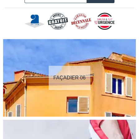
FAÇADIER 06