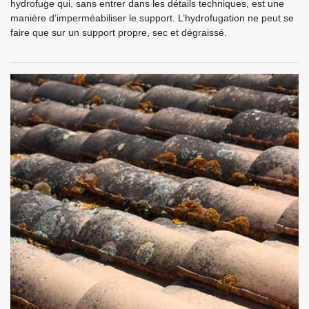
hydrofuge qui, sans entrer dans les détails techniques, est une
manière d’imperméabiliser le support. L’hydrofugation ne peut se
faire que sur un support propre, sec et dégraissé.