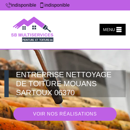
indisponible
indisponible
MENU
ENTREPRISE NETTOYAGE
DE TOITURE MOUANS
SARTOUX 06370
VOIR NOS RÉALISATIONS