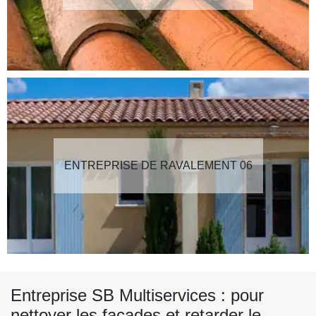
ENTREPRISE DE RAVALEMENT 06
Entreprise SB Multiservices : pour
nettoyer les façades et retarder le