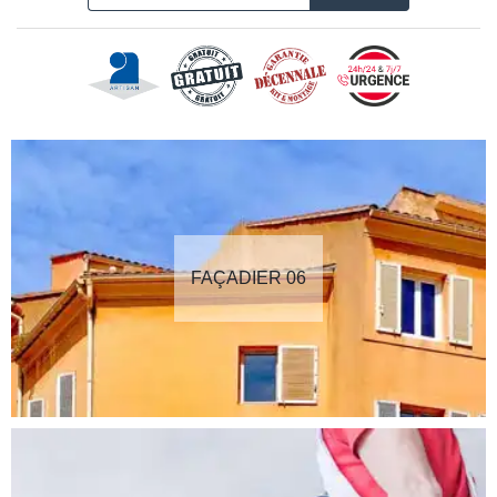
FAÇADIER 06