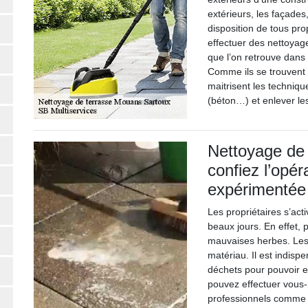
extérieurs, les façade
disposition de tous pr
effectuer des nettoyag
que l’on retrouve dans 
Comme ils se trouvent à
maitrisent les techniqu
(béton…) et enlever le
Nettoyage de 
confiez l’opér
expérimentée
Les propriétaires s’act
beaux jours. En effet, p
mauvaises herbes. Les 
matériau. Il est indisp
déchets pour pouvoir e
pouvez effectuer vous-
professionnels comme l