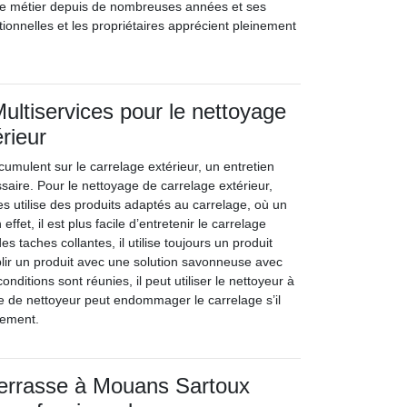
 le métier depuis de nombreuses années et ses
tionnelles et les propriétaires apprécient pleinement
Multiservices pour le nettoyage
rieur
cumulent sur le carrelage extérieur, un entretien
ssaire. Pour le nettoyage de carrelage extérieur,
ces utilise des produits adaptés au carrelage, où un
 effet, il est plus facile d’entretenir le carrelage
es taches collantes, il utilise toujours un produit
ablir un produit avec une solution savonneuse avec
conditions sont réunies, il peut utiliser le nettoyeur à
e de nettoyeur peut endommager le carrelage s’il
ctement.
terrasse à Mouans Sartoux