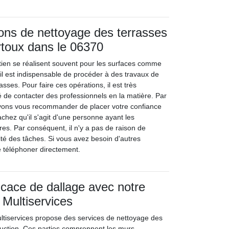
ions de nettoyage des terrasses
toux dans le 06370
tien se réalisent souvent pour les surfaces comme
, il est indispensable de procéder à des travaux de
asses. Pour faire ces opérations, il est très
de contacter des professionnels en la matière. Par
ons vous recommander de placer votre confiance
chez qu'il s'agit d'une personne ayant les
s. Par conséquent, il n'y a pas de raison de
lité des tâches. Si vous avez besoin d'autres
le téléphoner directement.
icace de dallage avec notre
 Multiservices
ltiservices propose des services de nettoyage des
ruction. Ces parties comprennent les murs