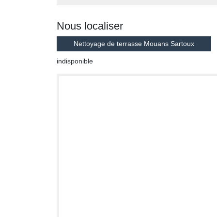
Nous localiser
Nettoyage de terrasse Mouans Sartoux
indisponible