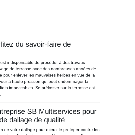
itez du savoir-faire de
il est indispensable de procéder à des travaux
toyage de terrasse avec des nombreuses années de
ce pour enlever les mauvaises herbes en vue de la
ttoyeur à haute pression qui peut endommager la
tats impeccables. Se prélasser sur la terrasse est
.
ntreprise SB Multiservices pour
de dallage de qualité
on de votre dallage pour mieux le protéger contre les