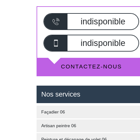
indisponible
indisponible
CONTACTEZ-NOUS
Nos services
Façadier 06
Artisan peintre 06
Peinture et décapage de volet 06