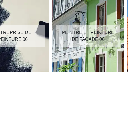
TREPRISE DE
PEINTRE ET PEINTURE
PEINTURE 06
DE FAÇADE 06