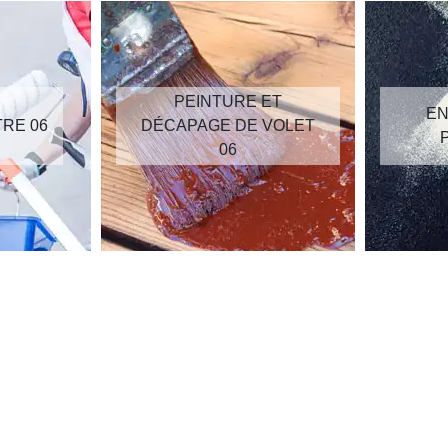
PEINTURE ET
EN
TRE 06
DÉCAPAGE DE VOLET
06