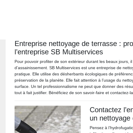
Entreprise nettoyage de terrasse : prof
l’entreprise SB Multiservices
Pour pouvoir profiter de son extérieur durant les beaux jours, 
d’assainissement. SB Multiservices est une entreprise de net
pratique. Elle utilise des désherbants écologiques de préféren
préservation de la planète. Elle fait attention à l’usage du ne
surface. Un tel professionnalisme ne peut que donner des résul
tout à fait justifier. Bénéficiez de son savoir-faire et contactez-la
Contactez l’e
un nettoyage 
Pensez à l’hydrofugati