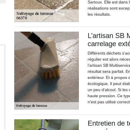
Sartoux. Elle est dans
réalisations sont excep
les résultats.
L’artisan SB 
carrelage exté
Différents déchets s’ac
régulier est alors néce
l’artisan SB Multiservi
résultat sera parfait. En
extérieur. Et à propos d
écologique. Il peut ét
un peu d’alcool. Si les 
haute pression. Ce typ
n’est pas utilisé corre
Entretien de 