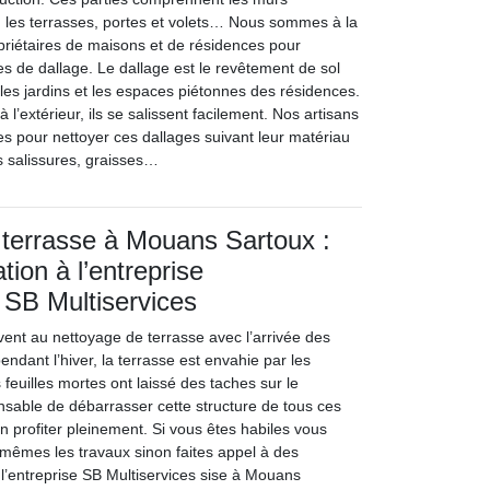
s, les terrasses, portes et volets… Nous sommes à la
opriétaires de maisons et de résidences pour
es de dallage. Le dallage est le revêtement de sol
les jardins et les espaces piétonnes des résidences.
 l’extérieur, ils se salissent facilement. Nos artisans
es pour nettoyer ces dallages suivant leur matériau
s salissures, graisses…
terrasse à Mouans Sartoux :
ation à l’entreprise
 SB Multiservices
ivent au nettoyage de terrasse avec l’arrivée des
endant l’hiver, la terrasse est envahie par les
feuilles mortes ont laissé des taches sur le
ensable de débarrasser cette structure de tous ces
n profiter pleinement. Si vous êtes habiles vous
mêmes les travaux sinon faites appel à des
’entreprise SB Multiservices sise à Mouans