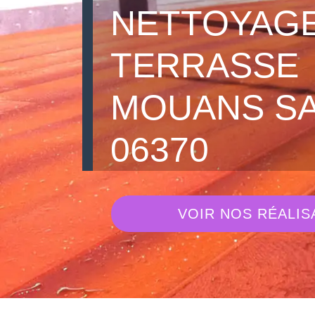
NETTOYAGE
TERRASSE
MOUANS S
06370
VOIR NOS RÉALIS