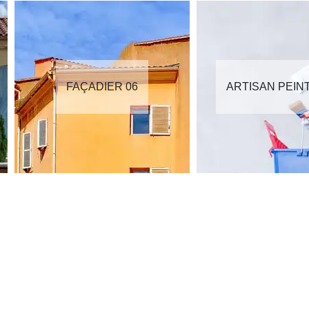
FAÇADIER 06
ARTISAN PEIN