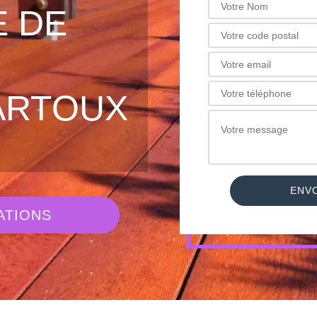
 DE
ARTOUX
ATIONS