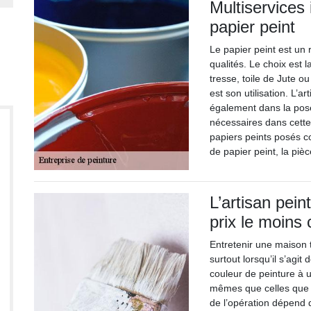
Multiservices
papier peint
Le papier peint est un 
qualités. Le choix est 
tresse, toile de Jute ou 
est son utilisation. L’a
également dans la pos
nécessaires dans cette
papiers peints posés co
de papier peint, la pi
L’artisan pein
prix le moins
Entretenir une maison t
surtout lorsqu’il s’agit
couleur de peinture à u
mêmes que celles que l
de l’opération dépend d