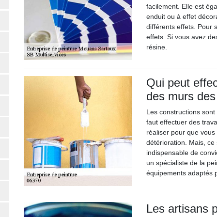
facilement. Elle est ég
enduit ou à effet décorat
différents effets. Pour 
effets. Si vous avez de
résine.
Qui peut effec
des murs des
Les constructions sont 
faut effectuer des trav
réaliser pour que vou
détérioration. Mais, ce s
indispensable de convi
un spécialiste de la pe
équipements adaptés po
Les artisans p