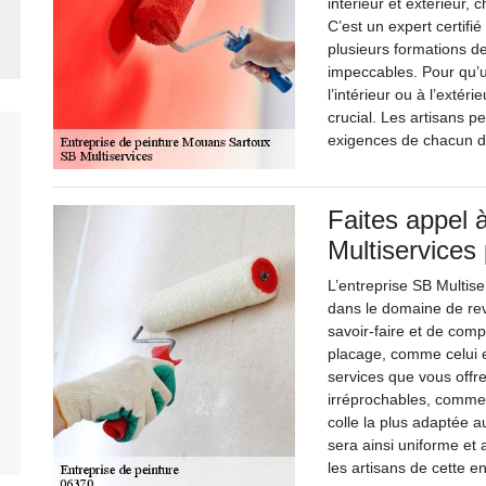
intérieur et extérieur, 
C’est un expert certifié
plusieurs formations d
impeccables. Pour qu’u
l’intérieur ou à l’extér
crucial. Les artisans pe
exigences de chacun de
Faites appel 
Multiservices
L’entreprise SB Multis
dans le domaine de r
savoir-faire et de comp
placage, comme celui en
services que vous offre
irréprochables, comme 
colle la plus adaptée 
sera ainsi uniforme et
les artisans de cette e