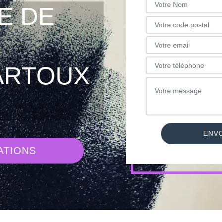
E DE
ARTOUX
ATIONS