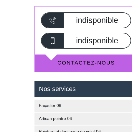
indisponible
indisponible
CONTACTEZ-NOUS
Nos services
Façadier 06
Artisan peintre 06
Peinture et décapage de volet 06