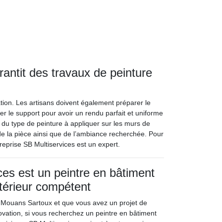
rantit des travaux de peinture
ation. Les artisans doivent également préparer le
rer le support pour avoir un rendu parfait et uniforme
ix du type de peinture à appliquer sur les murs de
 de la pièce ainsi que de l’ambiance recherchée. Pour
ntreprise SB Multiservices est un expert.
ces est un peintre en bâtiment
xtérieur compétent
 Mouans Sartoux et que vous avez un projet de
ovation, si vous recherchez un peintre en bâtiment