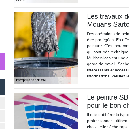
Les travaux d
Mouans Sarto
Des opérations de peint
être protégées. En effe
peinture. C'est notamme
qui sont très techniques
Multiservices est une e
genre de travail. Sache
intéressants et accessi
informations, veuillez 
Le peintre SB
pour le bon c
Il existe différents ty
professionnels utilisent
choix : elle sèche rapid