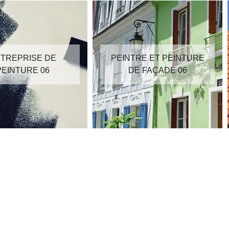
TREPRISE DE
PEINTRE ET PEINTURE
PEINTURE 06
DE FAÇADE 06