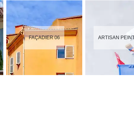
FAÇADIER 06
ARTISAN PEIN