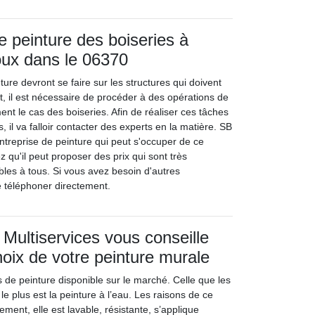
e peinture des boiseries à
ux dans le 06370
ure devront se faire sur les structures qui doivent
t, il est nécessaire de procéder à des opérations de
nt le cas des boiseries. Afin de réaliser ces tâches
, il va falloir contacter des experts en la matière. SB
ntreprise de peinture qui peut s'occuper de ce
z qu'il peut proposer des prix qui sont très
bles à tous. Si vous avez besoin d'autres
le téléphoner directement.
 Multiservices vous conseille
hoix de votre peinture murale
pes de peinture disponible sur le marché. Celle que les
 le plus est la peinture à l’eau. Les raisons de ce
ement, elle est lavable, résistante, s’applique