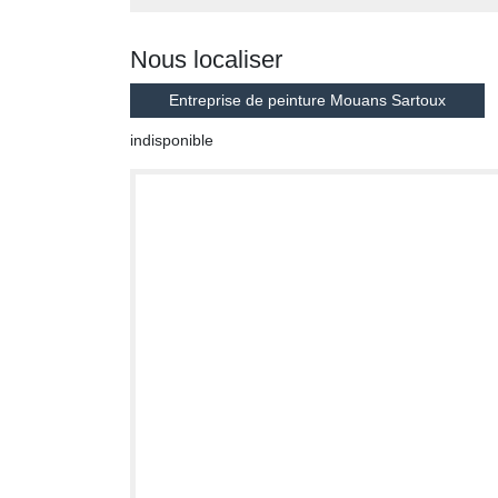
Nous localiser
Entreprise de peinture Mouans Sartoux
indisponible