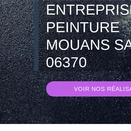
ENTREPRIS
PEINTURE
MOUANS S
06370
VOIR NOS RÉALIS