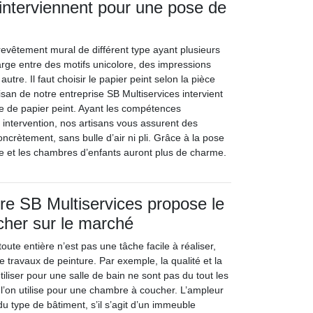
 interviennent pour une pose de
revêtement mural de différent type ayant plusieurs
large entre des motifs unicolore, des impressions
autre. Il faut choisir le papier peint selon la pièce
rtisan de notre entreprise SB Multiservices intervient
e de papier peint. Ayant les compétences
 intervention, nos artisans vous assurent des
ncrètement, sans bulle d’air ni pli. Grâce à la pose
èce et les chambres d’enfants auront plus de charme.
tre SB Multiservices propose le
 cher sur le marché
oute entière n’est pas une tâche facile à réaliser,
 de travaux de peinture. Par exemple, la qualité et la
tiliser pour une salle de bain ne sont pas du tout les
’on utilise pour une chambre à coucher. L’ampleur
u type de bâtiment, s’il s’agit d’un immeuble