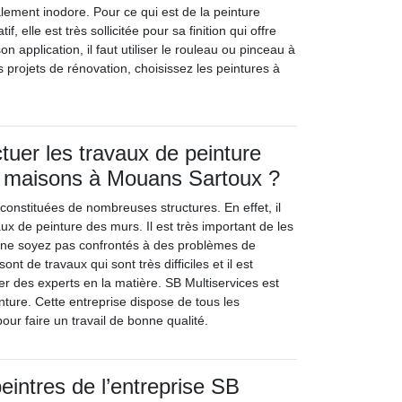
alement inodore. Pour ce qui est de la peinture
if, elle est très sollicitée pour sa finition qui offre
son application, il faut utiliser le rouleau ou pinceau à
s projets de rénovation, choisissez les peintures à
tuer les travaux de peinture
 maisons à Mouans Sartoux ?
constituées de nombreuses structures. En effet, il
aux de peinture des murs. Il est très important de les
s ne soyez pas confrontés à des problèmes de
ont de travaux qui sont très difficiles et il est
er des experts en la matière. SB Multiservices est
inture. Cette entreprise dispose de tous les
ur faire un travail de bonne qualité.
eintres de l’entreprise SB