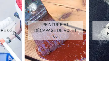
PEINTURE ET
EN
TRE 06
DÉCAPAGE DE VOLET
06