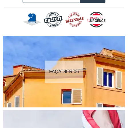
FAÇADIER 06